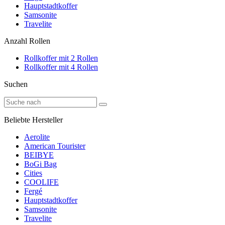
Hauptstadtkoffer
Samsonite
Travelite
Anzahl Rollen
Rollkoffer mit 2 Rollen
Rollkoffer mit 4 Rollen
Suchen
Beliebte Hersteller
Aerolite
American Tourister
BEIBYE
BoGi Bag
Cities
COOLIFE
Fergé
Hauptstadtkoffer
Samsonite
Travelite