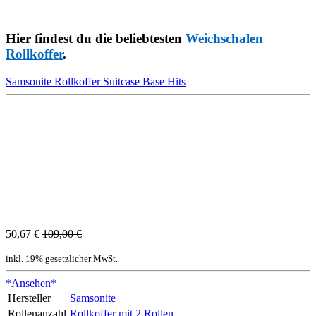
Hier findest du die beliebtesten
Weichschalen
Rollkoffer
.
Samsonite Rollkoffer Suitcase Base Hits
50,67 €
109,00 €
inkl. 19% gesetzlicher MwSt.
*Ansehen*
Hersteller
Samsonite
Rollenanzahl
Rollkoffer mit 2 Rollen