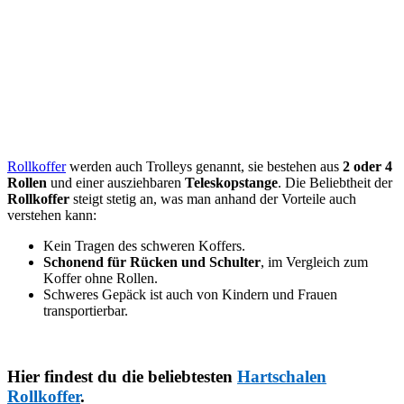
Rollkoffer
werden auch Trolleys genannt, sie bestehen aus
2 oder 4
Rollen
und einer ausziehbaren
Teleskopstange
. Die Beliebtheit der
Rollkoffer
steigt stetig an, was man anhand der Vorteile auch
verstehen kann:
Kein Tragen des schweren Koffers.
Schonend für Rücken und Schulter
, im Vergleich zum
Koffer ohne Rollen.
Schweres Gepäck ist auch von Kindern und Frauen
transportierbar.
Hier findest du die beliebtesten
Hartschalen
Rollkoffer
.