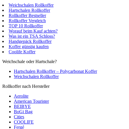
Weichschalen Rollkoffer
Hartschalen Rollkoffer
Rollkoffer Bestseller
Rollkoffer Vergleich
TOP 10 Rollkoffer
Worauf beim Kauf achten?
Was ist ein TSA Schloss?
Handgepäck Rollkoffer
Koffer günstig kaufen
Coolife Koffer
Weichschale oder Hartschale?
Hartschalen Rollkoffer – Polycarbonat Koffer
Weichschalen Rollkoffer
Rollkoffer nach Hersteller
Aerolite
American Tourister
BEIBYE
BoGi Bag
Cities
COOLIFE
Fergé