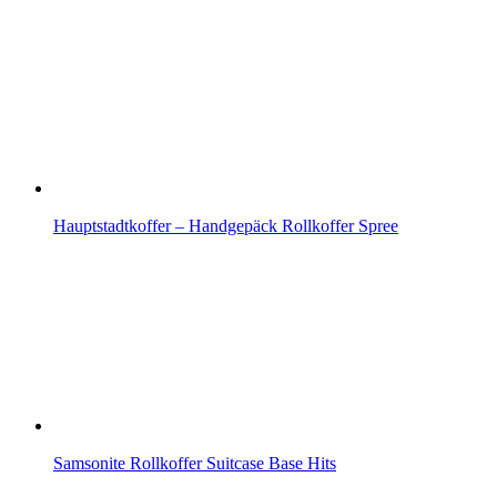
Hauptstadtkoffer – Handgepäck Rollkoffer Spree
Samsonite Rollkoffer Suitcase Base Hits