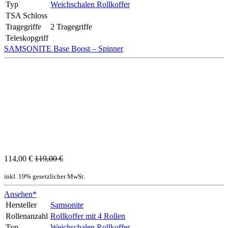
Typ
Weichschalen Rollkoffer
TSA Schloss
Tragegriffe
2 Tragegriffe
Teleskopgriff
SAMSONITE Base Boost – Spinner
114,00 €
119,00 €
inkl. 19% gesetzlicher MwSt.
Ansehen*
Hersteller
Samsonite
Rollenanzahl
Rollkoffer mit 4 Rollen
Typ
Weichschalen Rollkoffer