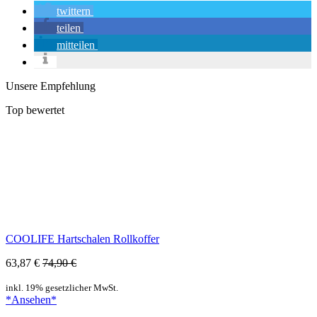
twittern
teilen
mitteilen
Unsere Empfehlung
Top bewertet
COOLIFE Hartschalen Rollkoffer
63,87 €
74,90 €
inkl. 19% gesetzlicher MwSt.
*Ansehen*