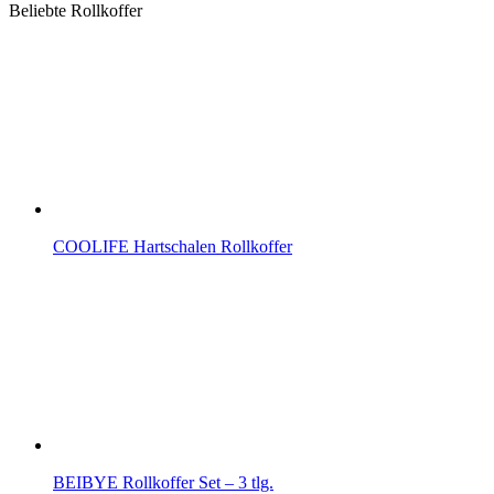
Beliebte Rollkoffer
COOLIFE Hartschalen Rollkoffer
BEIBYE Rollkoffer Set – 3 tlg.