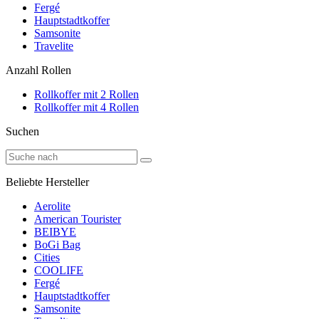
Fergé
Hauptstadtkoffer
Samsonite
Travelite
Anzahl Rollen
Rollkoffer mit 2 Rollen
Rollkoffer mit 4 Rollen
Suchen
Beliebte Hersteller
Aerolite
American Tourister
BEIBYE
BoGi Bag
Cities
COOLIFE
Fergé
Hauptstadtkoffer
Samsonite