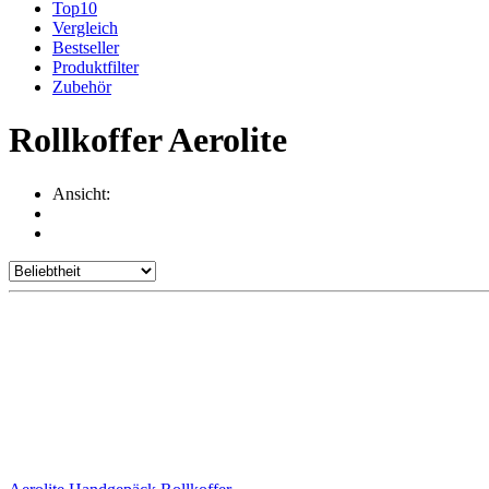
Top10
Vergleich
Bestseller
Produktfilter
Zubehör
Rollkoffer Aerolite
Ansicht: