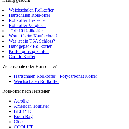
Häufig gesucht
Weichschalen Rollkoffer
Hartschalen Rollkoffer
Rollkoffer Bestseller
Rollkoffer Vergleich
TOP 10 Rollkoffer
Worauf beim Kauf achten?
Was ist ein TSA Schloss?
Handgepäck Rollkoffer
Koffer günstig kaufen
Coolife Koffer
Weichschale oder Hartschale?
Hartschalen Rollkoffer – Polycarbonat Koffer
Weichschalen Rollkoffer
Rollkoffer nach Hersteller
Aerolite
American Tourister
BEIBYE
BoGi Bag
Cities
COOLIFE