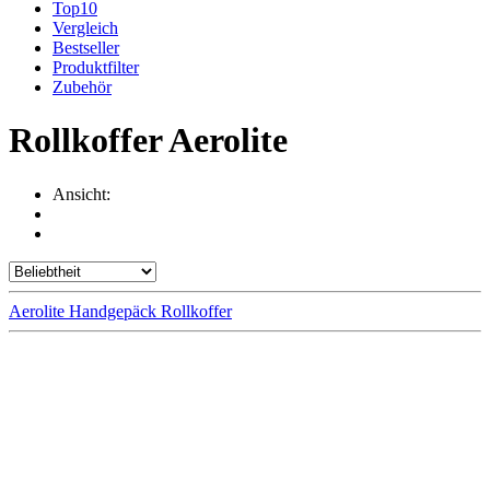
Top10
Vergleich
Bestseller
Produktfilter
Zubehör
Rollkoffer Aerolite
Ansicht:
Aerolite Handgepäck Rollkoffer