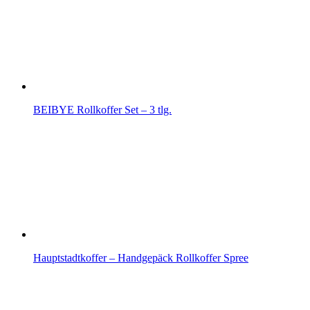
BEIBYE Rollkoffer Set – 3 tlg.
Hauptstadtkoffer – Handgepäck Rollkoffer Spree