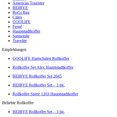
American Tourister
BEIBYE
BoGi Bag
Cities
COOLIFE
Fergé
Hauptstadtkoffer
Samsonite
Travelite
Empfehlungen
COOLIFE Hartschalen Rollkoffer
Rollkoffer Set Alex Hauptstadtkoffer
BEIBYE Rollkoffer Set 2045
BEIBYE Rollkoffer Set – 3 tlg.
Rollkoffer Spree 1203 Hauptstadtkoffer
Beliebte Rollkoffer
BEIBYE Rollkoffer Set – 3 tlg.