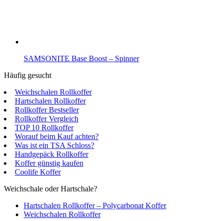
SAMSONITE Base Boost – Spinner
Häufig gesucht
Weichschalen Rollkoffer
Hartschalen Rollkoffer
Rollkoffer Bestseller
Rollkoffer Vergleich
TOP 10 Rollkoffer
Worauf beim Kauf achten?
Was ist ein TSA Schloss?
Handgepäck Rollkoffer
Koffer günstig kaufen
Coolife Koffer
Weichschale oder Hartschale?
Hartschalen Rollkoffer – Polycarbonat Koffer
Weichschalen Rollkoffer