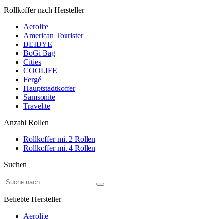
Rollkoffer nach Hersteller
Aerolite
American Tourister
BEIBYE
BoGi Bag
Cities
COOLIFE
Fergé
Hauptstadtkoffer
Samsonite
Travelite
Anzahl Rollen
Rollkoffer mit 2 Rollen
Rollkoffer mit 4 Rollen
Suchen
Beliebte Hersteller
Aerolite