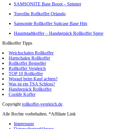
SAMSONITE Base Boost – Spinner
Travelite Rollkoffer Orlando
Samsonite Rollkoffer Suitcase Base Hits
Hauptstadtkoffer – Handgepäck Rollkoffer Spree
Rollkoffer Tipps
Weichschalen Rollkoffer
Hartschalen Rollkoffer
Rollkoffer Bestseller
Rollkoffer Vergleich
TOP 10 Rollkoffer
Worauf beim Kauf achten?
Was ist ein TSA Schloss?
Handgepäck Rollkoffer
Coolife Koffer
Copyright
rollkoffer-vergleich.de
Alle Rechte vorbehalten. *Affiliate Link
Impressum
Datenschutzerklärung